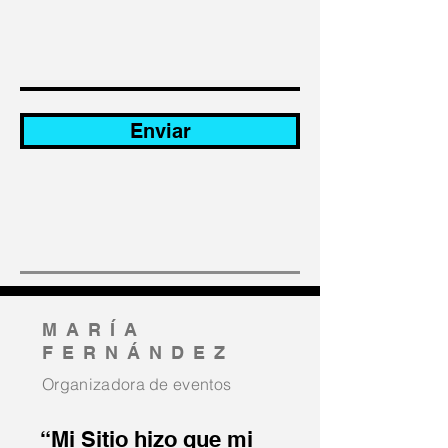
Enviar
MARÍA
FERNÁNDEZ
Organizadora de eventos
“Mi Sitio hizo que mi